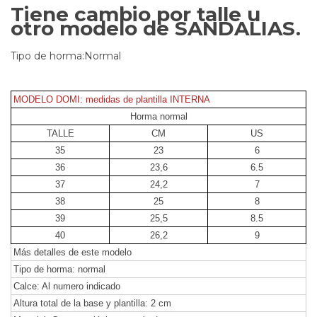
Tiene cambio por talle u
otro modelo de SANDALIAS.
Tipo de horma:Normal
MODELO DOMI: medidas de plantilla INTERNA
Horma normal
TALLE
CM
US
35
23
6
36
23,6
6.5
37
24,2
7
38
25
8
39
25,5
8.5
40
26,2
9
Más detalles de este modelo
Tipo de horma: normal
Calce: Al numero indicado
Altura total de la base y plantilla: 2 cm