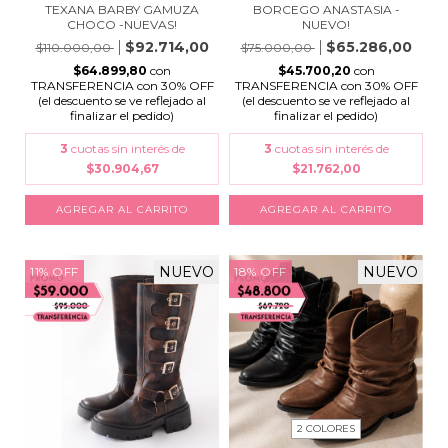
TEXANA BARBY GAMUZA
BORCEGO ANASTASIA -
CHOCO -NUEVAS!
NUEVO!
$92.714,00
$65.286,00
$110.000,00
$75.000,00
$64.899,80
con
$45.700,20
con
TRANSFERENCIA con 30% OFF
TRANSFERENCIA con 30% OFF
(el descuento se ve reflejado al
(el descuento se ve reflejado al
finalizar el pedido)
finalizar el pedido)
3
cuotas sin interés de
3
cuotas sin interés de
$30.904,67
$21.762,00
AGREGAR AL CARRITO
AGREGAR AL CARRITO
NUEVO
NUEVO
11
%
OFF
18
%
OFF
2 COLORES