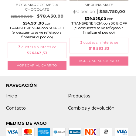
BOTA MARGOT MEDIA
MERLINA MATE
CHOCOLATE
$55.750,00
$62.000,00
$78.430,00
$85.000,00
$39.025,00
con
$54.901,00
con
TRANSFERENCIA con 30% OFF
TRANSFERENCIA con 30% OFF
(el descuento se ve reflejado al
(el descuento se ve reflejado al
finalizar el pedido)
finalizar el pedido)
3
cuotas sin interés de
3
cuotas sin interés de
$18.583,33
$26.143,33
AGREGAR AL CARRITO
AGREGAR AL CARRITO
NAVEGACIÓN
Inicio
Productos
Contacto
Cambios y devolución
MEDIOS DE PAGO