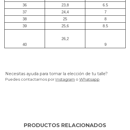
36
23,8
6.5
37
24,4
7
38
25
8
39
25,6
8.5
26,2
40
9
Necesitas ayuda para tomar la elección de tu talle?
Puedes contactarnos por
Instagram
o
Whatsapp
PRODUCTOS RELACIONADOS