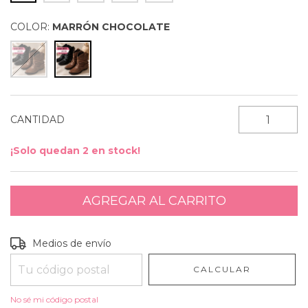
COLOR:
MARRÓN CHOCOLATE
CANTIDAD
¡Solo quedan
2
en stock!
Entregas para el CP:
CAMBIAR CP
Medios de envío
CALCULAR
No sé mi código postal