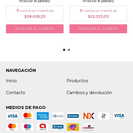
finalizar el pedido)
finalizar el pedido)
3
cuotas sin interés de
3
cuotas sin interés de
$22.333,33
$28.095,33
AGREGAR AL CARRITO
AGREGAR AL CARRITO
NAVEGACIÓN
Inicio
Productos
Contacto
Cambios y devolución
MEDIOS DE PAGO