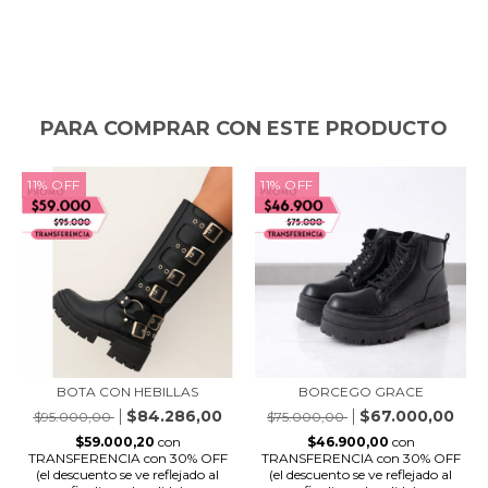
PARA COMPRAR CON ESTE PRODUCTO
11
%
OFF
11
%
OFF
BORCEGO GRACE
BOTA CON HEBILLAS
$67.000,00
$84.286,00
$75.000,00
$95.000,00
$46.900,00
con
$59.000,20
con
TRANSFERENCIA con 30% OFF
TRANSFERENCIA con 30% OFF
(el descuento se ve reflejado al
(el descuento se ve reflejado al