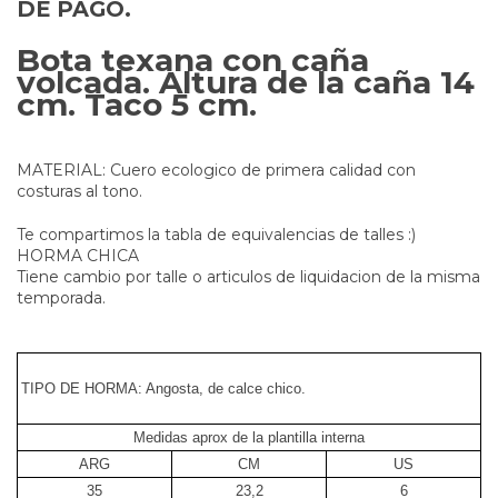
DE PAGO.
Bota texana con caña
volcada. Altura de la caña 14
cm. Taco 5 cm.
MATERIAL: Cuero ecologico de primera calidad con
costuras al tono.
Te compartimos la tabla de equivalencias de talles :)
HORMA CHICA
Tiene cambio por talle o articulos de liquidacion de la misma
temporada.
TIPO DE HORMA: Angosta, de calce chico.
Medidas aprox de la plantilla interna
ARG
CM
US
35
23,2
6