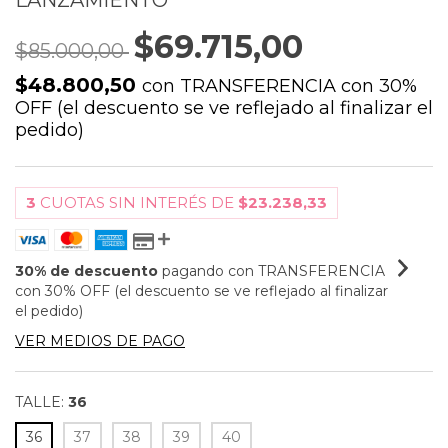
LANZAMIENTO
$69.715,00
$85.000,00
$48.800,50
con
TRANSFERENCIA con 30%
OFF (el descuento se ve reflejado al finalizar el
pedido)
3
CUOTAS SIN INTERÉS DE
$23.238,33
30% de descuento
pagando con TRANSFERENCIA
con 30% OFF (el descuento se ve reflejado al finalizar
el pedido)
VER MEDIOS DE PAGO
TALLE:
36
36
37
38
39
40